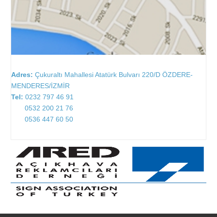
Adres:
Çukuraltı Mahallesi Atatürk Bulvarı 220/D ÖZDERE-
MENDERES/İZMİR
Tel:
0232 797 46 91
0532 200 21 76
0536 447 60 50