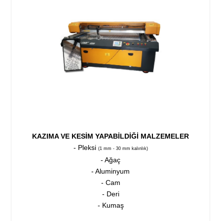
KAZIMA VE KESİM YAPABİLDİĞİ MALZEMELER
- Pleksi
(1 mm - 30 mm kalınlık)
- Ağaç
- Aluminyum
- Cam
- Deri
- Kumaş